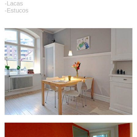
-Lacas
-Estucos