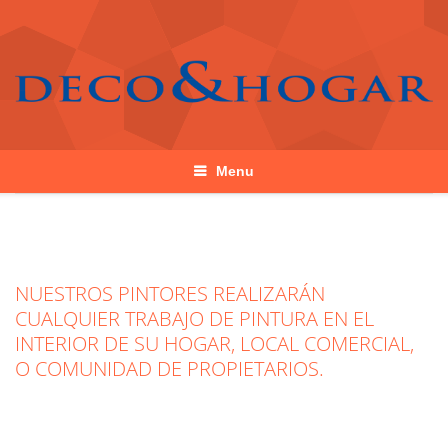
Menu
NUESTROS PINTORES REALIZARÁN
CUALQUIER TRABAJO DE PINTURA EN EL
INTERIOR DE SU HOGAR, LOCAL COMERCIAL,
O COMUNIDAD DE PROPIETARIOS.